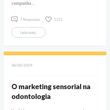
campanha ...
7 Respostas
1221
Leia mais..
06/06/2019
O marketing sensorial na
odontologia