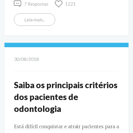
7 Respostas
1221
Leia mais..
30/08/2018
Saiba os principais critérios
dos pacientes de
odontologia
Está difícil conquistar e atrair pacientes para a