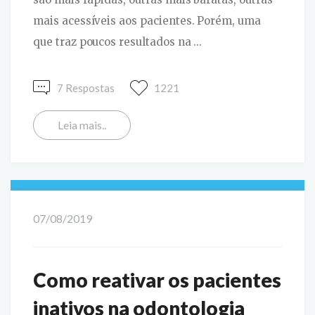
mais acessíveis aos pacientes. Porém, uma
que traz poucos resultados na ...
7 Respostas
1221
Leia mais..
07/08/2019
Como reativar os pacientes
inativos na odontologia