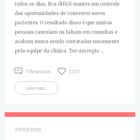
todos os dias, fica difícil manter um controle
das oportunidades de converter novos
pacientes. O resultado disso é que muitas
pessoas cancelam ou faltam em consultas e
acabam nunca sendo contatadas novamente
pela equipe da clínica. Ter um regis ...
7 Respostas
1221
Leia mais..
29/03/2018