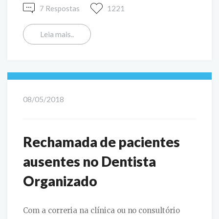
7 Respostas
1221
Leia mais..
08/05/2018
Rechamada de pacientes
ausentes no Dentista
Organizado
Com a correria na clínica ou no consultório